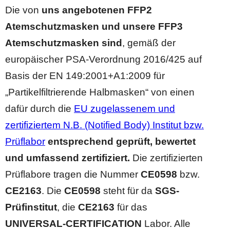
Die von
uns angebotenen FFP2
Atemschutzmasken und unsere FFP3
Atemschutzmasken sind
, gemäß der
europäischer PSA-Verordnung 2016/425 auf
Basis der EN 149:2001+A1:2009 für
„Partikelfiltrierende Halbmasken“ von einen
dafür durch die
EU zugelassenem und
zertifiziertem N.B. (Notified Body) Institut bzw.
Prüflabor
entsprechend geprüft, bewertet
und umfassend zertifiziert.
Die zertifizierten
Prüflabore tragen die Nummer
CE0598
bzw.
CE2163
. Die
CE0598
steht für da
SGS-
Prüfinstitut
, die
CE2163
für das
UNIVERSAL-CERTIFICATION
Labor. Alle