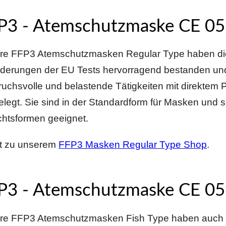
P3 - Atemschutzmaske CE 059
re FFP3 Atemschutzmasken Regular Type haben di
derungen der EU Tests hervorragend bestanden und
uchsvolle und belastende Tätigkeiten mit direktem 
legt. Sie sind in der Standardform für Masken und si
chtsformen geeignet.
kt zu unserem
FFP3 Masken Regular Type Shop
.
P3 - Atemschutzmaske CE 059
re FFP3 Atemschutzmasken Fish Type haben auch 