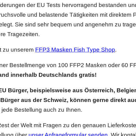
derungen der EU Tests hervorragend bestanden und
uchsvolle und belastende Tätigkeiten mit direktem 
legt. Sie sind sehr bequem und angenehm zu tragen 
re Tragezeiten.
kt zu unserem
FFP3 Masken Fish Type Shop
.
iner Bestellmenge von 100 FFP2 Masken oder 60 FF
and innerhalb Deutschlands gratis!
 EU Bürger, beispielsweise aus Österreich, Belgie
 Bürger aus der Schweiz, können gerne direkt au
n jede Bestellung auch zu Ihnen.
est der Welt mit Fragen zu den genauen Lieferkost
ellung über
unser Anfrageformular senden
. Wir kont