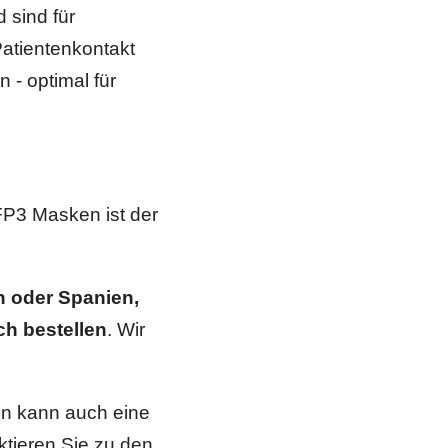
 sind für
Patientenkontakt
- optimal für
P3 Masken ist der
n oder Spanien,
ch bestellen
. Wir
en kann auch eine
aktieren Sie zu den