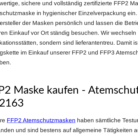
ertige, sichere und vollständig zertifizierte FFP2 
schutzmaske in hygienischer Einzelverpackung ein
ersteller der Masken persönlich und lassen die Betr
en Einkauf vor Ort ständig besuchen. Wir wechseln 
kationsstätten, sondern sind lieferantentreu. Damit i
gskette im Einkauf unserer FFP2 und FFP3 Atems
ben.
P2 Maske kaufen - Atemschu
2163
re
FFP2 Atemschutzmasken
haben sämtliche Testu
nden und sind bestens auf allgemeine Tätigkeiten a