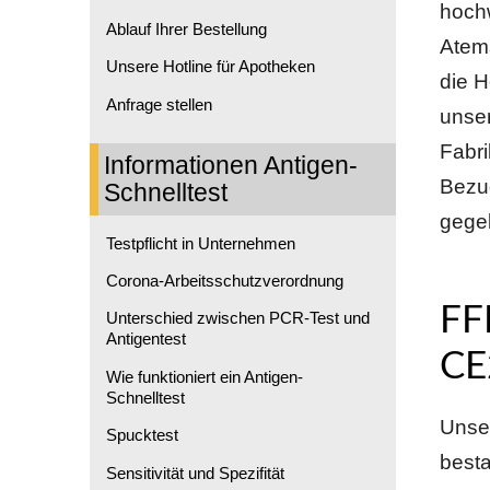
hochw
Ablauf Ihrer Bestellung
Atem
Unsere Hotline für Apotheken
die H
Anfrage stellen
unser
Fabri
Informationen Antigen-
Bezu
Schnelltest
gege
Testpflicht in Unternehmen
Corona-Arbeitsschutzverordnung
FF
Unterschied zwischen PCR-Test und
Antigentest
CE
Wie funktioniert ein Antigen-
Schnelltest
Unse
Spucktest
besta
Sensitivität und Spezifität