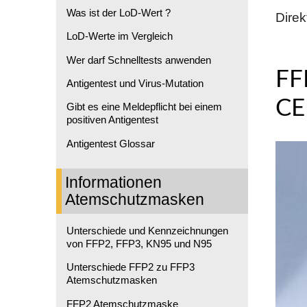
Was ist der LoD-Wert ?
Dire
LoD-Werte im Vergleich
Wer darf Schnelltests anwenden
FF
Antigentest und Virus-Mutation
C
Gibt es eine Meldepflicht bei einem
positiven Antigentest
Antigentest Glossar
Informationen
Atemschutzmasken
Unterschiede und Kennzeichnungen
von FFP2, FFP3, KN95 und N95
Unterschiede FFP2 zu FFP3
Atemschutzmasken
FFP2 Atemschutzmaske