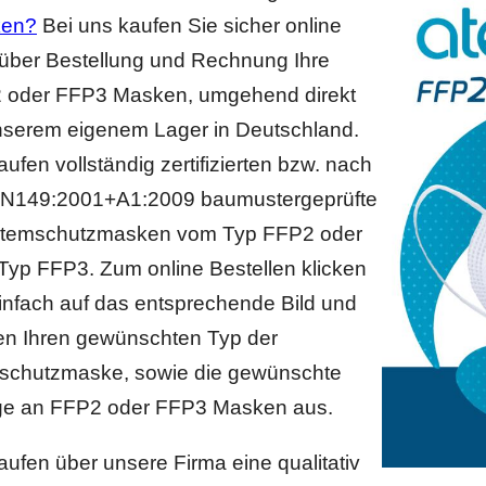
en?
Bei uns kaufen Sie sicher online
 über Bestellung und Rechnung Ihre
 oder FFP3 Masken, umgehend direkt
nserem eigenem Lager in Deutschland.
aufen vollständig zertifizierten bzw. nach
EN149:2001+A1:2009 baumustergeprüfte
temschutzmasken vom Typ FFP2 oder
yp FFP3. Zum online Bestellen klicken
infach auf das entsprechende Bild und
en Ihren gewünschten Typ der
schutzmaske, sowie die gewünschte
e an FFP2 oder FFP3 Masken aus.
aufen über unsere Firma eine qualitativ