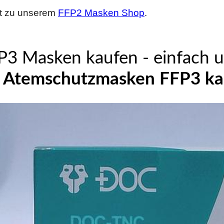
kt zu unserem
FFP2 Masken Shop
.
P3 Masken kaufen - einfach u
E
Atemschutzmasken FFP3 ka