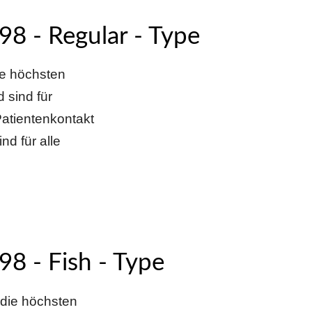
8 - Regular - Type
e höchsten
 sind für
Patientenkontakt
nd für alle
8 - Fish - Type
die höchsten