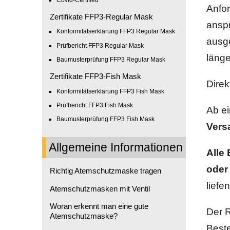
Anfor
Zertifikate FFP3-Regular Mask
anspr
Konformitätserklärung FFP3 Regular Mask
ausge
Prüfbericht FFP3 Regular Mask
länge
Baumusterprüfung FFP3 Regular Mask
Zertifikate FFP3-Fish Mask
Dire
Konformitätserklärung FFP3 Fish Mask
Prüfbericht FFP3 Fish Mask
Ab e
Baumusterprüfung FFP3 Fish Mask
Vers
Allgemeine Informationen
Alle
oder
Richtig Atemschutzmaske tragen
liefe
Atemschutzmasken mit Ventil
Woran erkennt man eine gute
Der R
Atemschutzmaske?
Best